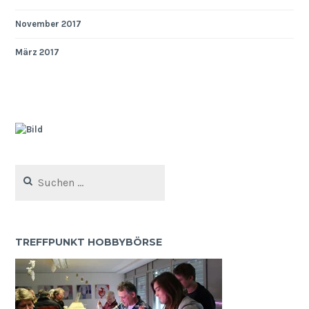
November 2017
März 2017
Suchen
nach:
TREFFPUNKT HOBBYBÖRSE