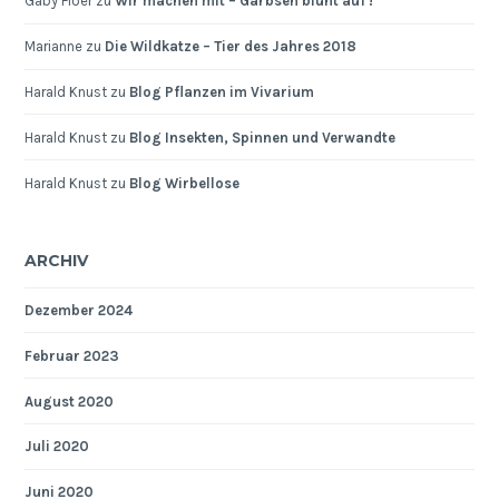
Gaby Floer
zu
Wir machen mit – Garbsen blüht auf !
Marianne
zu
Die Wildkatze – Tier des Jahres 2018
Harald Knust
zu
Blog Pflanzen im Vivarium
Harald Knust
zu
Blog Insekten, Spinnen und Verwandte
Harald Knust
zu
Blog Wirbellose
ARCHIV
Dezember 2024
Februar 2023
August 2020
Juli 2020
Juni 2020