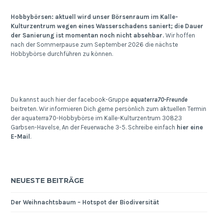
Hobbybörsen: aktuell wird unser Börsenraum im Kalle-
Kulturzentrum wegen eines Wasserschadens saniert; die Dauer
der Sanierung ist momentan noch nicht absehbar.
Wir hoffen
nach der Sommerpause zum September 2026 die nächste
Hobbybörse durchführen zu können.
Du kannst auch hier der facebook-Gruppe
aquaterra70-Freunde
beitreten. Wir informieren Dich gerne persönlich zum aktuellen Termin
der aquaterra70-Hobbybörse im Kalle-Kulturzentrum 30823
Garbsen-Havelse, An der Feuerwache 3-5. Schreibe einfach
hier eine
E-Mail
.
NEUESTE BEITRÄGE
Der Weihnachtsbaum – Hotspot der Biodiversität