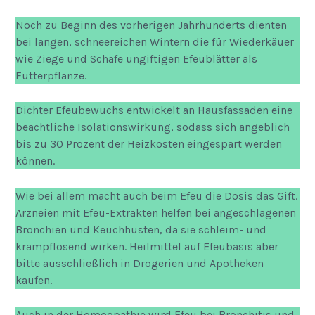
Noch zu Beginn des vorherigen Jahrhunderts dienten
bei langen, schneereichen Wintern die für Wiederkäuer
wie Ziege und Schafe ungiftigen Efeublätter als
Futterpflanze.
Dichter Efeubewuchs entwickelt an Hausfassaden eine
beachtliche Isolationswirkung, sodass sich angeblich
bis zu 30 Prozent der Heizkosten eingespart werden
können.
Wie bei allem macht auch beim Efeu die Dosis das Gift.
Arzneien mit Efeu-Extrakten helfen bei angeschlagenen
Bronchien und Keuchhusten, da sie schleim- und
krampflösend wirken. Heilmittel auf Efeubasis aber
bitte ausschließlich in Drogerien und Apotheken
kaufen.
Auch in der Homöopathie wird Efeu bei Bronchitis und