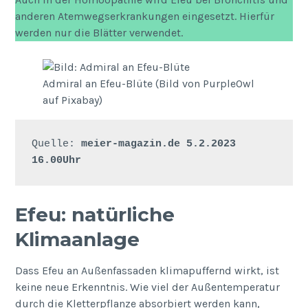
anderen Atemwegserkrankungen eingesetzt. Hierfür
werden nur die Blätter verwendet.
Admiral an Efeu-Blüte (Bild von PurpleOwl
auf Pixabay)
Quelle: 
meier-magazin.de 5.2.2023 
16.00Uhr
Efeu: natürliche
Klimaanlage
Dass Efeu an Außenfassaden klimapuffernd wirkt, ist
keine neue Erkenntnis. Wie viel der Außentemperatur
durch die Kletterpflanze absorbiert werden kann,