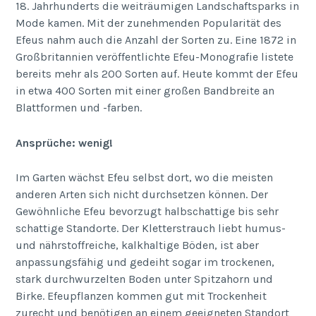
18. Jahrhunderts die weiträumigen Landschaftsparks in
Mode kamen. Mit der zunehmenden Popularität des
Efeus nahm auch die Anzahl der Sorten zu. Eine 1872 in
Großbritannien veröffentlichte Efeu-Monografie listete
bereits mehr als 200 Sorten auf. Heute kommt der Efeu
in etwa 400 Sorten mit einer großen Bandbreite an
Blattformen und -farben.
Ansprüche: wenig!
Im Garten wächst Efeu selbst dort, wo die meisten
anderen Arten sich nicht durchsetzen können. Der
Gewöhnliche Efeu bevorzugt halbschattige bis sehr
schattige Standorte. Der Kletterstrauch liebt humus-
und nährstoffreiche, kalkhaltige Böden, ist aber
anpassungsfähig und gedeiht sogar im trockenen,
stark durchwurzelten Boden unter Spitzahorn und
Birke. Efeupflanzen kommen gut mit Trockenheit
zurecht und benötigen an einem geeigneten Standort