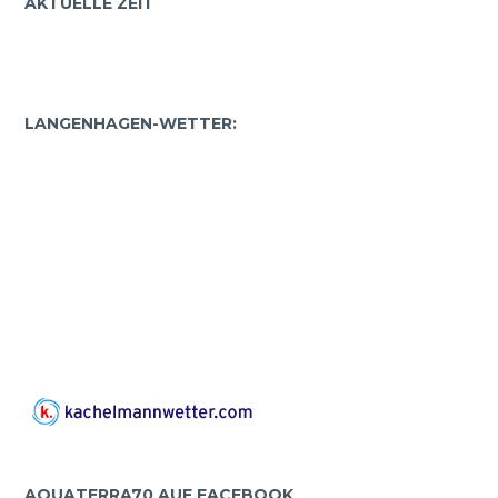
AKTUELLE ZEIT
LANGENHAGEN-WETTER:
AQUATERRA70 AUF FACEBOOK