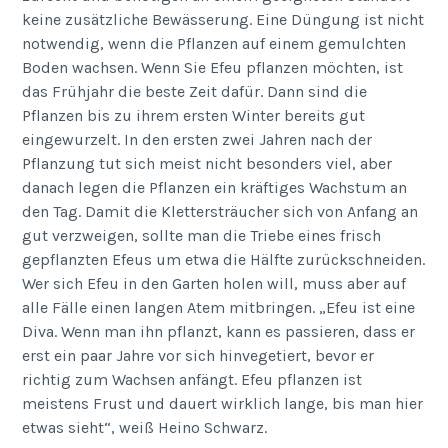
keine zusätzliche Bewässerung. Eine Düngung ist nicht
notwendig, wenn die Pflanzen auf einem gemulchten
Boden wachsen. Wenn Sie Efeu pflanzen möchten, ist
das Frühjahr die beste Zeit dafür. Dann sind die
Pflanzen bis zu ihrem ersten Winter bereits gut
eingewurzelt. In den ersten zwei Jahren nach der
Pflanzung tut sich meist nicht besonders viel, aber
danach legen die Pflanzen ein kräftiges Wachstum an
den Tag. Damit die Klettersträucher sich von Anfang an
gut verzweigen, sollte man die Triebe eines frisch
gepflanzten Efeus um etwa die Hälfte zurückschneiden.
Wer sich Efeu in den Garten holen will, muss aber auf
alle Fälle einen langen Atem mitbringen. „Efeu ist eine
Diva. Wenn man ihn pflanzt, kann es passieren, dass er
erst ein paar Jahre vor sich hinvegetiert, bevor er
richtig zum Wachsen anfängt. Efeu pflanzen ist
meistens Frust und dauert wirklich lange, bis man hier
etwas sieht“, weiß Heino Schwarz.