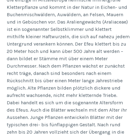
Kletterpflanze und kommt in der Natur in Eichen- und
Buchenmischwäldern, Auwäldern, an Felsen, Mauern
und in Gebüschen vor. Das Araliengewächs (Araliaceae)
ist ein sogenannter Selbstklimmer und klettert
mithilfe kleiner Haftwurzeln, die sich auf nahezu jedem
Untergrund verankern können. Der Efeu klettert bis zu
20 Meter hoch und kann über 500 Jahre alt werden –
dann bildet er Stämme mit über einem Meter
Durchmesser. Nach dem Pflanzen wächst er zunächst
recht träge, danach sind besonders nach einem
Rückschnitt bis über einen Meter lange Jahrestriebe
möglich. Alte Pflanzen bilden plötzlich dickere und
aufrecht wachsende, nicht mehr kletternde Triebe.
Dabei handelt es sich um die sogenannte Altersform
des Efeus. Auch die Blätter wechseln mit dem Alter ihr
Aussehen. Junge Pflanzen entwickeln Blätter mit der
typischen drei- bis fünflappigen Gestalt. Nach rund
zehn bis 20 Jahren vollzieht sich der Übergang in die