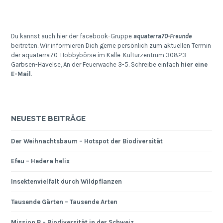
Du kannst auch hier der facebook-Gruppe
aquaterra70-Freunde
beitreten. Wir informieren Dich gerne persönlich zum aktuellen Termin
der aquaterra70-Hobbybörse im Kalle-Kulturzentrum 30823
Garbsen-Havelse, An der Feuerwache 3-5. Schreibe einfach
hier eine
E-Mail
.
NEUESTE BEITRÄGE
Der Weihnachtsbaum – Hotspot der Biodiversität
Efeu – Hedera helix
Insektenvielfalt durch Wildpflanzen
Tausende Gärten – Tausende Arten
Mission B – Biodiversität in der Schweiz