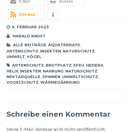
E-Mail
drucken
RSS-feed
5. FEBRUAR 2023
HARALD KNUST
ALLE BEITRÄGE
,
AQUATERRA70
,
ARTENSCHUTZ
,
INSEKTEN
,
NATURSCHUTZ
,
UMWELT
,
VÖGEL
ARTENSCHUTZ
,
BRUTPLATZ
,
EFEU
,
HEDERA
HELIX
,
INSEKTEN
,
NAHRUNG
,
NATURSCHUTZ
,
NEKTARQUELLE
,
SPINNEN
,
UMWELTSCHUTZ
,
VOGELSCHUTZ
,
WÄRMEDÄMMUNG
Schreibe einen Kommentar
Deine E-Mail-Adresse wird nicht veröffentlicht.