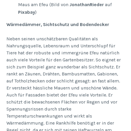
Maus am Efeu (Bild von
JonathanRieder
auf
Pixabay
)
Wärmedämmer, Sichtschutz und Bodendecker
Neben seinen unschätzbaren Qualitäten als
Nahrungsquelle, Lebensraum und Unterschlupf für
Tiere hat der robuste und immergrüne Efeu natürlich
auch viele Vorteile für den Gartenbesitzer. So eignet er
sich zum Beispiel ganz wunderbar als Sichtschutz. Er
rankt an Zäunen, Drähten, Bambusmatten, Gabionen,
auf Totholzhecken oder schlicht gesagt: an fast allem.
Er versteckt hässliche Mauern und unschöne Wände.
Auch für Fassaden bietet der Efeu viele Vorteile. Er
schützt die bewachsenen Flächen vor Regen und vor
Spannungsrissen durch starke
Temperaturschwankungen und wirkt als
Wärmedämmung. Eine Rankhilfe benötigt er in der
Regel nicht, da er sich mit seinen Haftwurzeln am