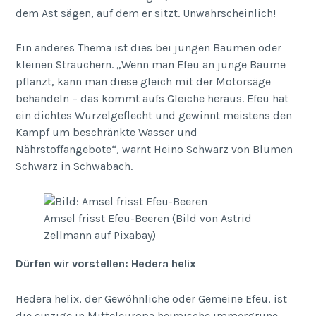
dem Ast sägen, auf dem er sitzt. Unwahrscheinlich!
Ein anderes Thema ist dies bei jungen Bäumen oder
kleinen Sträuchern. „Wenn man Efeu an junge Bäume
pflanzt, kann man diese gleich mit der Motorsäge
behandeln – das kommt aufs Gleiche heraus. Efeu hat
ein dichtes Wurzelgeflecht und gewinnt meistens den
Kampf um beschränkte Wasser und
Nährstoffangebote“, warnt Heino Schwarz von Blumen
Schwarz in Schwabach.
Amsel frisst Efeu-Beeren (Bild von Astrid
Zellmann auf Pixabay)
Dürfen wir vorstellen: Hedera helix
Hedera helix, der Gewöhnliche oder Gemeine Efeu, ist
die einzige in Mitteleuropa heimische immergrüne