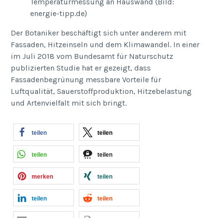
Temperaturmessung an Hauswand (Bild:
energie-tipp.de)
Der Botaniker beschäftigt sich unter anderem mit
Fassaden, Hitzeinseln und dem Klimawandel. In einer
im Juli 2018 vom Bundesamt für Naturschutz
publizierten Studie hat er gezeigt, dass
Fassadenbegrünung messbare Vorteile für
Luftqualität, Sauerstoffproduktion, Hitzebelastung
und Artenvielfalt mit sich bringt.
teilen
teilen
teilen
teilen
merken
teilen
teilen
teilen