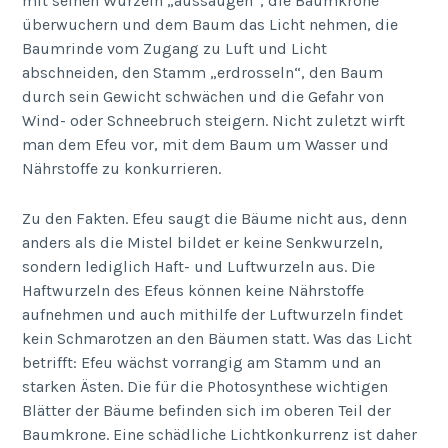
mit seinen Wurzeln „aussaugen“, die Baumkrone
überwuchern und dem Baum das Licht nehmen, die
Baumrinde vom Zugang zu Luft und Licht
abschneiden, den Stamm „erdrosseln“, den Baum
durch sein Gewicht schwächen und die Gefahr von
Wind- oder Schneebruch steigern. Nicht zuletzt wirft
man dem Efeu vor, mit dem Baum um Wasser und
Nährstoffe zu konkurrieren.
Zu den Fakten. Efeu saugt die Bäume nicht aus, denn
anders als die Mistel bildet er keine Senkwurzeln,
sondern lediglich Haft- und Luftwurzeln aus. Die
Haftwurzeln des Efeus können keine Nährstoffe
aufnehmen und auch mithilfe der Luftwurzeln findet
kein Schmarotzen an den Bäumen statt. Was das Licht
betrifft: Efeu wächst vorrangig am Stamm und an
starken Ästen. Die für die Photosynthese wichtigen
Blätter der Bäume befinden sich im oberen Teil der
Baumkrone. Eine schädliche Lichtkonkurrenz ist daher