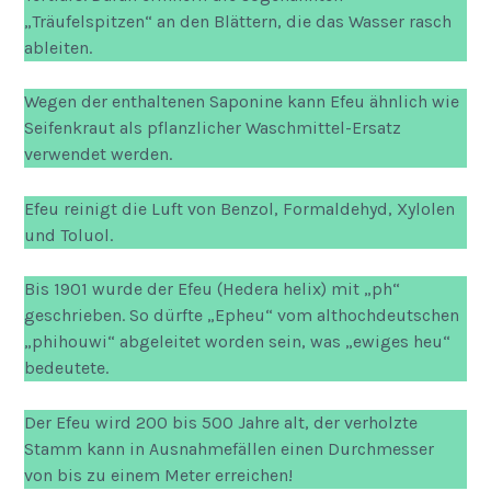
„Träufelspitzen“ an den Blättern, die das Wasser rasch
ableiten.
Wegen der enthaltenen Saponine kann Efeu ähnlich wie
Seifenkraut als pflanzlicher Waschmittel-Ersatz
verwendet werden.
Efeu reinigt die Luft von Benzol, Formaldehyd, Xylolen
und Toluol.
Bis 1901 wurde der Efeu (Hedera helix) mit „ph“
geschrieben. So dürfte „Epheu“ vom althochdeutschen
„phihouwi“ abgeleitet worden sein, was „ewiges heu“
bedeutete.
Der Efeu wird 200 bis 500 Jahre alt, der verholzte
Stamm kann in Ausnahmefällen einen Durchmesser
von bis zu einem Meter erreichen!