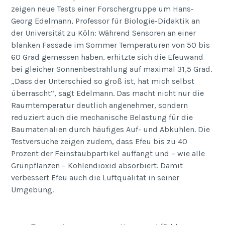
zeigen neue Tests einer Forschergruppe um Hans-
Georg Edelmann, Professor für Biologie-Didaktik an
der Universität zu Köln: Während Sensoren an einer
blanken Fassade im Sommer Temperaturen von 50 bis
60 Grad gemessen haben, erhitzte sich die Efeuwand
bei gleicher Sonnenbestrahlung auf maximal 31,5 Grad.
„Dass der Unterschied so groß ist, hat mich selbst
überrascht“, sagt Edelmann. Das macht nicht nur die
Raumtemperatur deutlich angenehmer, sondern
reduziert auch die mechanische Belastung für die
Baumaterialien durch häufiges Auf- und Abkühlen. Die
Testversuche zeigen zudem, dass Efeu bis zu 40
Prozent der Feinstaubpartikel auffängt und – wie alle
Grünpflanzen – Kohlendioxid absorbiert. Damit
verbessert Efeu auch die Luftqualität in seiner
Umgebung.