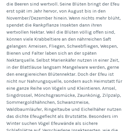
die Beeren sind wertvoll. Seine Blüten bringt der Efeu
erst spät im Jahr hervor, von August bis in den
November/Dezember hinein. Wenn nichts mehr blüht,
spendet die Rankpflanze Insekten dann ihren
wertvollen Nektar. Weil die Blüten völlig offen sind,
können viele Krabbeltiere an den nährreichen Saft
gelangen: Ameisen, Fliegen, Schwebfliegen, Wespen,
Bienen und Falter laben sich an der späten
Nektarquelle. Selbst Marienkäfer nutzen in einer Zeit,
in der Blattläuse langsam Mangelware werden, gerne
den energiereichen Blütennektar. Doch der Efeu ist
nicht nur Nahrungsquelle, sondern auch Heimstatt für
eine ganze Reihe von Vögeln und Kleintieren. Amsel,
Singdrossel, Mönchsgrasmücke, Zaunkönig, Zilpzalp,
Sommergoldhähnchen, Schwanzmeise,
Waldbaumläufer, Ringeltaube und Eichelhäher nutzen
das dichte Efeugeflecht als Brutstätte. Besonders im
Winter suchen Vögel Efeuwände als sichere
Schlafplätze auf. Verschiedene Insektenarten, wie die