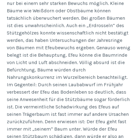
nur bei einem sehr starken Bewuchs möglich. Kleine
Bäume wie Weißdorn oder Obstbäume können
tatsächlich überwuchert werden. Bei großen Bäumen
ist dies unwahrscheinlich. Auch ein „Erdrosseln“ des
Stützgehölzes konnte wissenschaftlich nicht bestätigt
werden, das haben Untersuchungen der Jahresringe
von Bäumen mit Efeubewuchs ergeben. Genauso wenig
belegt ist die Behauptung, Efeu könne die Baumrinde
von Licht und Luft abschneiden. Völlig absurd ist die
Befürchtung, Bäume würden durch
Nahrungskonkurrenz im Wurzelbereich benachteiligt.
Im Gegenteil: Durch seinen Laubabwurf im Frühjahr
verbessert der Efeu das Bodenleben so deutlich, dass
seine Anwesenheit für die Stützbäume sogar förderlich
ist. Die vermeintliche Schadwirkung des Efeus auf
seinen Trägerbaum ist fast immer auf andere Ursachen
zurückzuführen. Denn erwiesen ist: Der Efeu geht fast
immer mit „seinem“ Baum unter. Würde der Efeu
seinen Stützbaum schädigen, dann würde er also an