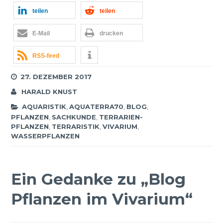
teilen
teilen
E-Mail
drucken
RSS-feed
27. DEZEMBER 2017
HARALD KNUST
AQUARISTIK
,
AQUATERRA70
,
BLOG
,
PFLANZEN
,
SACHKUNDE
,
TERRARIEN-
PFLANZEN
,
TERRARISTIK
,
VIVARIUM
,
WASSERPFLANZEN
Ein Gedanke zu „
Blog
Pflanzen im Vivarium
“