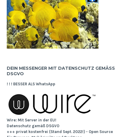
DEIN MESSENGER MIT DATENSCHUTZ GEMÄSS D
SGVO
! ! ! BESSER ALS WhatsApp
Wire: Mit Server in der EU!
Datenschutz gemäß DSGVO
+++ privat kostenfrei (Stand Sept. 2022!) - Open Source