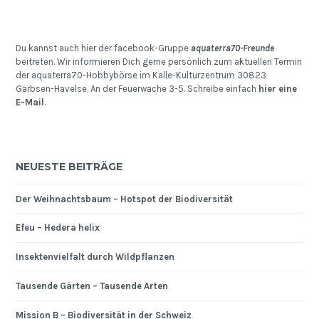
Du kannst auch hier der facebook-Gruppe
aquaterra70-Freunde
beitreten. Wir informieren Dich gerne persönlich zum aktuellen Termin
der aquaterra70-Hobbybörse im Kalle-Kulturzentrum 30823
Garbsen-Havelse, An der Feuerwache 3-5. Schreibe einfach
hier eine
E-Mail
.
NEUESTE BEITRÄGE
Der Weihnachtsbaum – Hotspot der Biodiversität
Efeu – Hedera helix
Insektenvielfalt durch Wildpflanzen
Tausende Gärten – Tausende Arten
Mission B – Biodiversität in der Schweiz