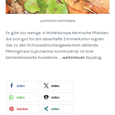
Lysimachia nummularia
Es gibt nur wenige in Mitteleuropa heimische Pflanzen,
die sich gut für die dauerhafte Zimmerkultur eignen.
Das zu den Schlüsselblumengewächsen zählende
Pfennigkraut (Lysimachia nummularia) ist eine
bemerkenswerte Ausnahme. …
weiterlesen
Aqualog
teilen
teilen
teilen
teilen
merken
teilen