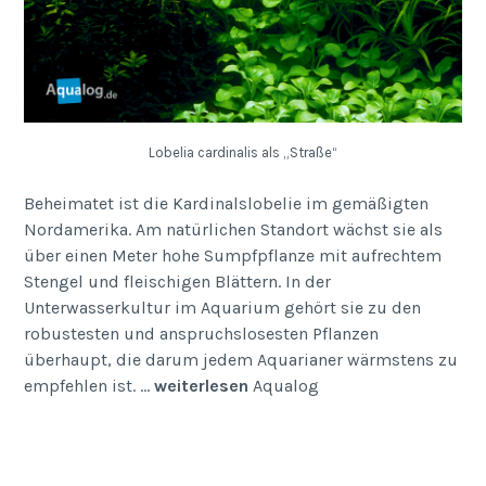
Lobelia cardinalis als „Straße“
Beheimatet ist die Kardinalslobelie im ge­mäßigten
Nordamerika. Am natür­lichen Standort wächst sie als
über einen Meter hohe Sumpfpflanze mit aufrechtem
Stengel und fleischigen Blättern. In der
Unterwasserkultur im Aquarium gehört sie zu den
robustesten und an­­spruchslosesten Pflanzen
überhaupt, die darum jedem Aquarianer wärmstens zu
empfehlen ist. …
weiterlesen
Aqualog