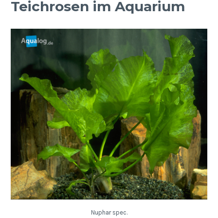
Teichrosen im Aquarium
Nuphar spec.