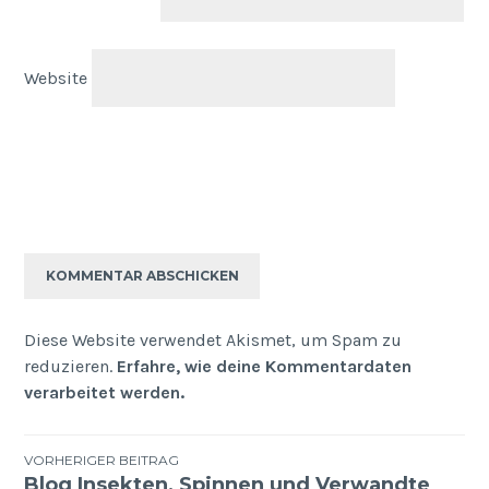
Website
Diese Website verwendet Akismet, um Spam zu
reduzieren.
Erfahre, wie deine Kommentardaten
verarbeitet werden.
Beitragsnavigation
VORHERIGER BEITRAG
Blog Insekten, Spinnen und Verwandte