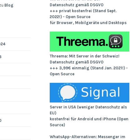
Datenschutz gemäß DSGVO
zu
Blog
+++ privat kostenfrei (Stand Sept.
2022!) - Open Source
für Browser, Mobilgeräte und Desktops
024
Threema: Mit Server in der Schweiz!
3
Datenschutz gemäß DSGVO
+++ 3,99€ einmalig (Stand Jan. 2021!) -
Open Source
Server in USA (weniger Datenschutz als
EU)
kostenfrei für Android und iPhone (Open
0
Source)
WhatsApp-Alternativen: Messenger im