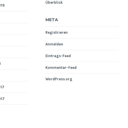
Überblick
019
META
Registrieren
Anmelden
Eintrags-Feed
8
Kommentar-Feed
WordPress.org
017
017