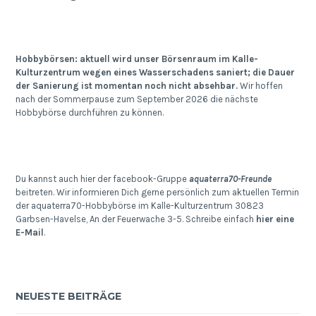
Hobbybörsen: aktuell wird unser Börsenraum im Kalle-
Kulturzentrum wegen eines Wasserschadens saniert; die Dauer
der Sanierung ist momentan noch nicht absehbar.
Wir hoffen
nach der Sommerpause zum September 2026 die nächste
Hobbybörse durchführen zu können.
Du kannst auch hier der facebook-Gruppe
aquaterra70-Freunde
beitreten. Wir informieren Dich gerne persönlich zum aktuellen Termin
der aquaterra70-Hobbybörse im Kalle-Kulturzentrum 30823
Garbsen-Havelse, An der Feuerwache 3-5. Schreibe einfach
hier eine
E-Mail
.
NEUESTE BEITRÄGE