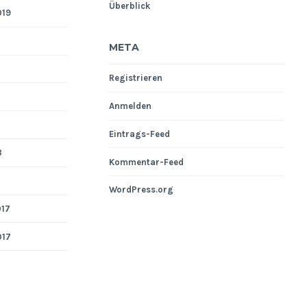
Überblick
019
META
Registrieren
Anmelden
Eintrags-Feed
8
Kommentar-Feed
WordPress.org
017
017