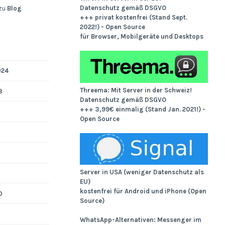
Datenschutz gemäß DSGVO
zu
Blog
+++ privat kostenfrei (Stand Sept.
2022!) - Open Source
für Browser, Mobilgeräte und Desktops
024
Threema: Mit Server in der Schweiz!
3
Datenschutz gemäß DSGVO
+++ 3,99€ einmalig (Stand Jan. 2021!) -
Open Source
Server in USA (weniger Datenschutz als
EU)
kostenfrei für Android und iPhone (Open
0
Source)
WhatsApp-Alternativen: Messenger im