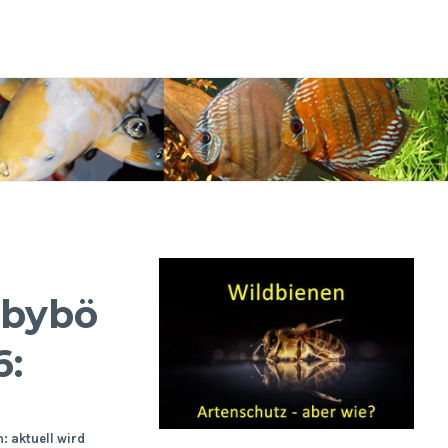
bybörsen
6:
 aktuell wird