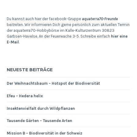
Du kannst auch hier der facebook-Gruppe
aquaterra70-Freunde
beitreten. Wir informieren Dich gerne persönlich zum aktuellen Termin
der aquaterra70-Hobbybörse im Kalle-Kulturzentrum 30823
Garbsen-Havelse, An der Feuerwache 3-5. Schreibe einfach
hier eine
E-Mail
.
NEUESTE BEITRÄGE
Der Weihnachtsbaum – Hotspot der Biodiversität
Efeu – Hedera helix
Insektenvielfalt durch Wildpflanzen
Tausende Gärten – Tausende Arten
Mission B – Biodiversität in der Schweiz