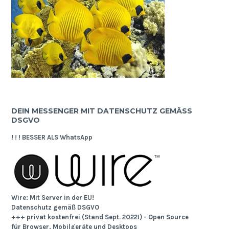
DEIN MESSENGER MIT DATENSCHUTZ GEMÄSS D
SGVO
! ! ! BESSER ALS WhatsApp
Wire: Mit Server in der EU!
Datenschutz gemäß DSGVO
+++ privat kostenfrei (Stand Sept. 2022!) - Open Source
für Browser, Mobilgeräte und Desktops