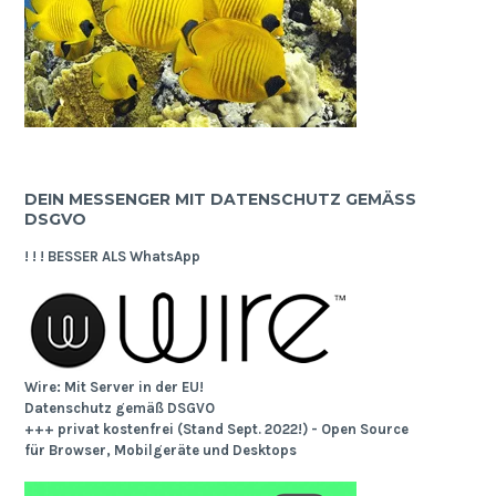
DEIN MESSENGER MIT DATENSCHUTZ GEMÄSS D
SGVO
! ! ! BESSER ALS WhatsApp
Wire: Mit Server in der EU!
Datenschutz gemäß DSGVO
+++ privat kostenfrei (Stand Sept. 2022!) - Open Source
für Browser, Mobilgeräte und Desktops