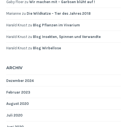
Gaby Floer
zu
Wir machen mit – Garbsen blüht auf !
Marianne
zu
Die Wildkatze – Tier des Jahres 2018
Harald Knust
zu
Blog Pflanzen im Vivarium
Harald Knust
zu
Blog Insekten, Spinnen und Verwandte
Harald Knust
zu
Blog Wirbellose
ARCHIV
Dezember 2024
Februar 2023
August 2020
Juli 2020
Juni 2020