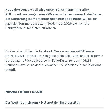
Hobbybörsen: aktuell wird unser Börsenraum im Kalle-
Kulturzentrum wegen eines Wasserschadens saniert; die Dauer
der Sanierung ist momentan noch nicht absehbar.
Wir hoffen
nach der Sommerpause zum September 2026 die nächste
Hobbybörse durchführen zu können.
Du kannst auch hier der facebook-Gruppe
aquaterra70-Freunde
beitreten. Wir informieren Dich gerne persönlich zum aktuellen Termin
der aquaterra70-Hobbybörse im Kalle-Kulturzentrum 30823
Garbsen-Havelse, An der Feuerwache 3-5. Schreibe einfach
hier eine
E-Mail
.
NEUESTE BEITRÄGE
Der Weihnachtsbaum – Hotspot der Biodiversität