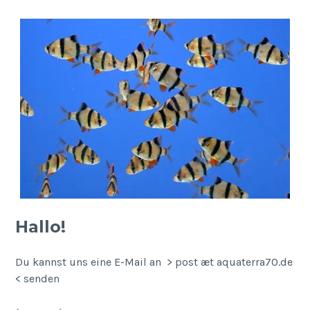
Hallo!
Du kannst uns eine E-Mail an > post æt aquaterra70.de
< senden