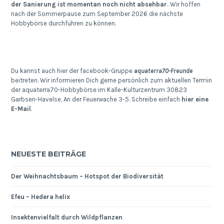
der Sanierung ist momentan noch nicht absehbar.
Wir hoffen
nach der Sommerpause zum September 2026 die nächste
Hobbybörse durchführen zu können.
Du kannst auch hier der facebook-Gruppe
aquaterra70-Freunde
beitreten. Wir informieren Dich gerne persönlich zum aktuellen Termin
der aquaterra70-Hobbybörse im Kalle-Kulturzentrum 30823
Garbsen-Havelse, An der Feuerwache 3-5. Schreibe einfach
hier eine
E-Mail
.
NEUESTE BEITRÄGE
Der Weihnachtsbaum – Hotspot der Biodiversität
Efeu – Hedera helix
Insektenvielfalt durch Wildpflanzen