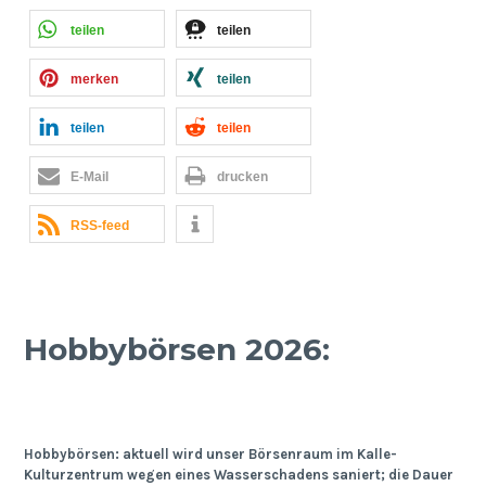
teilen
teilen
merken
teilen
teilen
teilen
E-Mail
drucken
RSS-feed
Hobbybörsen 2026:
Hobbybörsen: aktuell wird unser Börsenraum im Kalle-
Kulturzentrum wegen eines Wasserschadens saniert; die Dauer