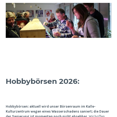
Hobbybörsen 2026:
Hobbybörsen: aktuell wird unser Börsenraum im Kalle-
Kulturzentrum wegen eines Wasserschadens saniert; die Dauer
der Sanierung ist momentan noch nicht absehbar.
Wir hoffen