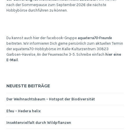
nach der Sommerpause zum September 2026 die nächste
Hobbybörse durchführen zu können.
Du kannst auch hier der facebook-Gruppe
aquaterra70-Freunde
beitreten. Wir informieren Dich gerne persönlich zum aktuellen Termin
der aquaterra70-Hobbybörse im Kalle-Kulturzentrum 30823
Garbsen-Havelse, An der Feuerwache 3-5. Schreibe einfach
hier eine
E-Mail
.
NEUESTE BEITRÄGE
Der Weihnachtsbaum – Hotspot der Biodiversität
Efeu – Hedera helix
Insektenvielfalt durch Wildpflanzen