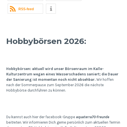
RSS-feed
Hobbybörsen 2026:
Hobbybörsen: aktuell wird unser Börsenraum im Kalle-
Kulturzentrum wegen eines Wasserschadens saniert; die Dauer
der Sanierung ist momentan noch nicht absehbar.
Wir hoffen
nach der Sommerpause zum September 2026 die nächste
Hobbybörse durchführen zu können.
Du kannst auch hier der facebook-Gruppe
aquaterra70-Freunde
beitreten. Wir informieren Dich gerne persönlich zum aktuellen Termin