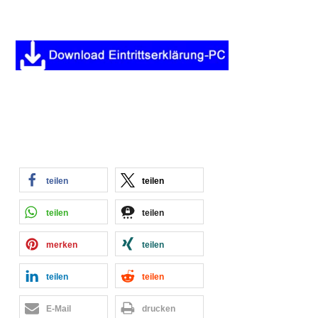
teilen
teilen
teilen
teilen
merken
teilen
teilen
teilen
E-Mail
drucken