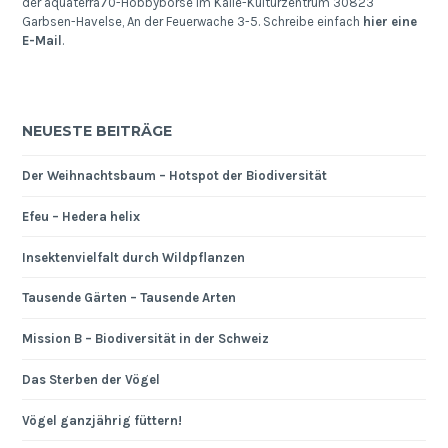
der aquaterra70-Hobbybörse im Kalle-Kulturzentrum 30823
Garbsen-Havelse, An der Feuerwache 3-5. Schreibe einfach
hier eine
E-Mail
.
NEUESTE BEITRÄGE
Der Weihnachtsbaum – Hotspot der Biodiversität
Efeu – Hedera helix
Insektenvielfalt durch Wildpflanzen
Tausende Gärten – Tausende Arten
Mission B – Biodiversität in der Schweiz
Das Sterben der Vögel
Vögel ganzjährig füttern!