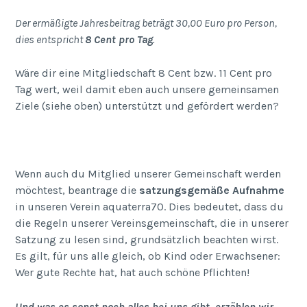
Der ermäßigte Jahresbeitrag beträgt 30,00 Euro pro Person,
dies entspricht
8 Cent pro Tag
.
Wäre dir eine Mitgliedschaft 8 Cent bzw. 11 Cent pro
Tag wert, weil damit eben auch unsere gemeinsamen
Ziele (siehe oben) unterstützt und gefördert werden?
Wenn auch du Mitglied unserer Gemeinschaft werden
möchtest, beantrage die
satzungsgemäße Aufnahme
in unseren Verein aquaterra70. Dies bedeutet, dass du
die Regeln unserer Vereinsgemeinschaft, die in unserer
Satzung zu lesen sind, grundsätzlich beachten wirst.
Es gilt, für uns alle gleich, ob Kind oder Erwachsener:
Wer gute Rechte hat, hat auch schöne Pflichten!
Und was es sonst noch alles bei uns gibt, erzählen wir