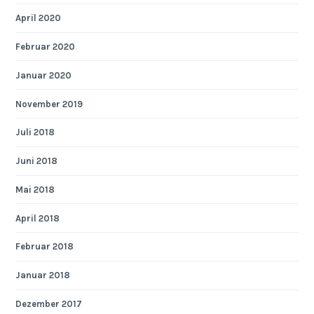
April 2020
Februar 2020
Januar 2020
November 2019
Juli 2018
Juni 2018
Mai 2018
April 2018
Februar 2018
Januar 2018
Dezember 2017