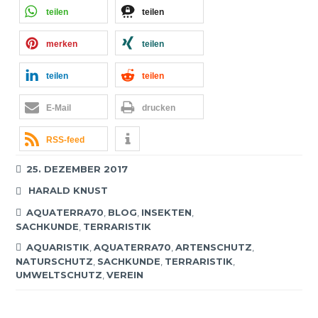
teilen
teilen
merken
teilen
teilen
teilen
E-Mail
drucken
RSS-feed
25. DEZEMBER 2017
HARALD KNUST
AQUATERRA70
,
BLOG
,
INSEKTEN
,
SACHKUNDE
,
TERRARISTIK
AQUARISTIK
,
AQUATERRA70
,
ARTENSCHUTZ
,
NATURSCHUTZ
,
SACHKUNDE
,
TERRARISTIK
,
UMWELTSCHUTZ
,
VEREIN