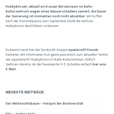
Hobbybörsen: aktuell wird unser Börsenraum im Kalle-
Kulturzentrum wegen eines Wasserschadens saniert; die Dauer
der Sanierung ist momentan noch nicht absehbar.
Wir hoffen
nach der Sommerpause zum September 2026 die nächste
Hobbybörse durchführen zu können.
Du kannst auch hier der facebook-Gruppe
aquaterra70-Freunde
beitreten. Wir informieren Dich gerne persönlich zum aktuellen Termin
der aquaterra70-Hobbybörse im Kalle-Kulturzentrum 30823
Garbsen-Havelse, An der Feuerwache 3-5. Schreibe einfach
hier eine
E-Mail
.
NEUESTE BEITRÄGE
Der Weihnachtsbaum – Hotspot der Biodiversität
Efeu – Hedera helix