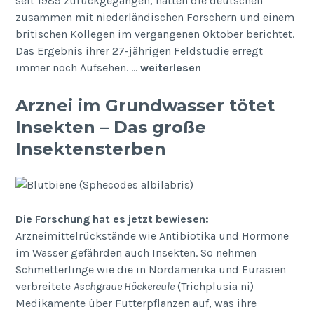
seit 1989 zurückgegangen, hatten die deutschen
zusammen mit niederländischen Forschern und einem
britischen Kollegen im vergangenen Oktober berichtet.
Das Ergebnis ihrer 27-jährigen Feldstudie erregt
immer noch Aufsehen. …
weiterlesen
Arznei im Grundwasser tötet
Insekten – Das große
Insektensterben
Die Forschung hat es jetzt bewiesen:
Arzneimittelrückstände wie Antibiotika und Hormone
im Wasser gefährden auch Insekten. So nehmen
Schmetterlinge wie die in Nordamerika und Eurasien
verbreitete
Aschgraue Höckereule
(Trichplusia ni)
Medikamente über Futterpflanzen auf, was ihre