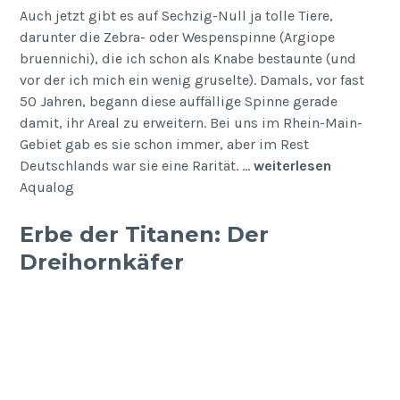
Auch jetzt gibt es auf Sechzig-Null ja tolle Tiere,
darunter die Zebra- oder Wespenspinne (Argiope
bruennichi), die ich schon als Knabe bestaunte (und
vor der ich mich ein wenig gruselte). Damals, vor fast
50 Jahren, begann diese auffällige Spinne gerade
damit, ihr Areal zu erweitern. Bei uns im Rhein-Main-
Gebiet gab es sie schon immer, aber im Rest
Deutschlands war sie eine Rarität. …
weiterlesen
Aqualog
Erbe der Titanen: Der
Dreihornkäfer