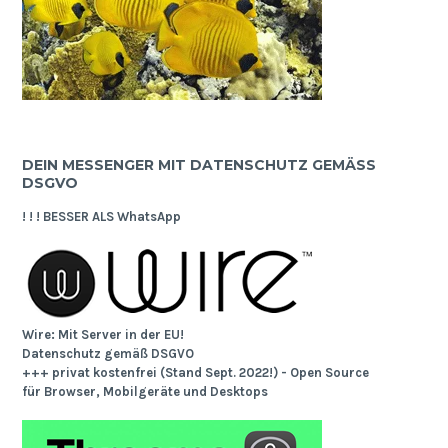
DEIN MESSENGER MIT DATENSCHUTZ GEMÄSS D
SGVO
! ! ! BESSER ALS WhatsApp
Wire: Mit Server in der EU!
Datenschutz gemäß DSGVO
+++ privat kostenfrei (Stand Sept. 2022!) - Open Source
für Browser, Mobilgeräte und Desktops