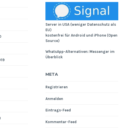
Server in USA (weniger Datenschutz als
EU)
kostenfrei für Android und iPhone (Open
0
Source)
WhatsApp-Alternativen: Messenger im
Überblick
019
META
Registrieren
Anmelden
Eintrags-Feed
8
Kommentar-Feed