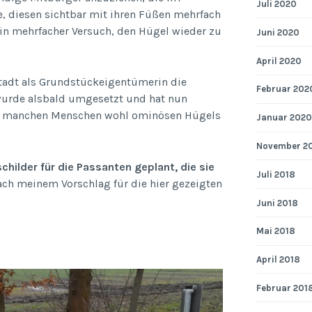
Juli 2020
, diesen sichtbar mit ihren Füßen mehrfach
ein mehrfacher Versuch, den Hügel wieder zu
Juni 2020
April 2020
tadt als Grundstückeigentümerin die
Februar 202
wurde alsbald umgesetzt und hat nun
für manchen Menschen wohl ominösen Hügels
Januar 2020
November 2
hilder für die Passanten geplant, die sie
Juli 2018
nach meinem Vorschlag für die hier gezeigten
Juni 2018
Mai 2018
April 2018
Februar 201