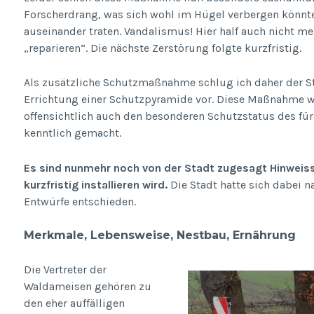
Forscherdrang, was sich wohl im Hügel verbergen könnte
auseinander traten. Vandalismus! Hier half auch nicht m
„reparieren“. Die nächste Zerstörung folgte kurzfristig.
Als zusätzliche Schutzmaßnahme schlug ich daher der S
Errichtung einer Schutzpyramide vor. Diese Maßnahme 
offensichtlich auch den besonderen Schutzstatus des 
kenntlich gemacht.
Es sind nunmehr noch von der Stadt zugesagt Hinweissc
kurzfristig installieren wird.
Die Stadt hatte sich dabei 
Entwürfe entschieden.
Merkmale, Lebensweise, Nestbau, Ernährung
Die Vertreter der
Waldameisen gehören zu
den eher auffälligen