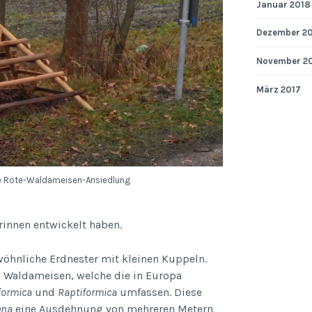
Januar 2018
Dezember 2
November 2
März 2017
e Rote-Waldameisen-Ansiedlung
rinnen entwickelt haben.
hnliche Erdnester mit kleinen Kuppeln.
n Waldameisen, welche die in Europa
formica
und
Raptiformica
umfassen. Diese
ena
eine Ausdehnung von mehreren Metern