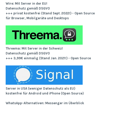
Wire: Mit Server in der EU!
Datenschutz gemäß DSGVO
+++ privat kostenfrei (Stand Sept. 2022!) - Open Source
für Browser, Mobilgeräte und Desktops
Threema: Mit Server in der Schweiz!
Datenschutz gemäß DSGVO
+++ 3,99€ einmalig (Stand Jan. 2021!) - Open Source
Server in USA (weniger Datenschutz als EU)
kostenfrei für Android und iPhone (Open Source)
WhatsApp-Alternativen: Messenger im Überblick