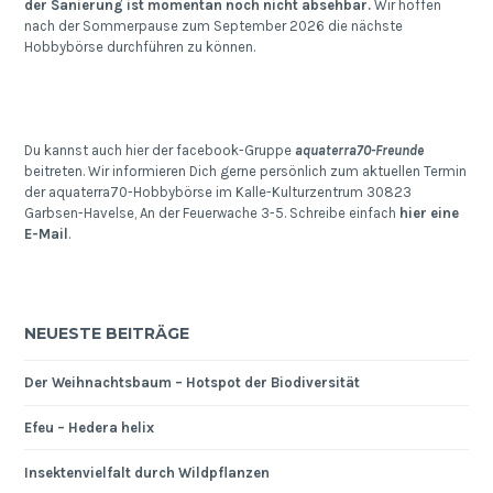
der Sanierung ist momentan noch nicht absehbar.
Wir hoffen
nach der Sommerpause zum September 2026 die nächste
Hobbybörse durchführen zu können.
Du kannst auch hier der facebook-Gruppe
aquaterra70-Freunde
beitreten. Wir informieren Dich gerne persönlich zum aktuellen Termin
der aquaterra70-Hobbybörse im Kalle-Kulturzentrum 30823
Garbsen-Havelse, An der Feuerwache 3-5. Schreibe einfach
hier eine
E-Mail
.
NEUESTE BEITRÄGE
Der Weihnachtsbaum – Hotspot der Biodiversität
Efeu – Hedera helix
Insektenvielfalt durch Wildpflanzen