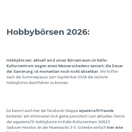
Hobbybörsen 2026:
Hobbybörsen: aktuell wird unser Börsenraum im Kalle-
Kulturzentrum wegen eines Wasserschadens saniert; die Dauer
der Sanierung ist momentan noch nicht absehbar.
Wir hoffen
nach der Sommerpause zum September 2026 die nächste
Hobbybörse durchführen zu können.
Du kannst auch hier der facebook-Gruppe
aquaterra70-Freunde
beitreten. Wir informieren Dich gerne persönlich zum aktuellen Termin
der aquaterra70-Hobbybörse im Kalle-Kulturzentrum 30823
Garbsen-Havelse, An der Feuerwache 3-5. Schreibe einfach
hier eine