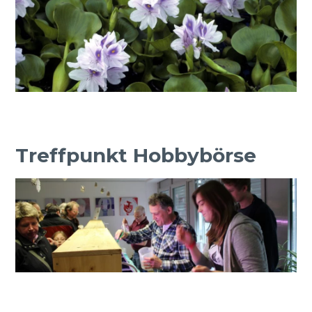
Treffpunkt Hobbybörse