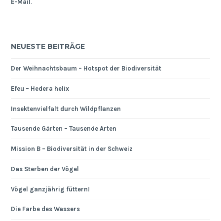
E-Mail
.
NEUESTE BEITRÄGE
Der Weihnachtsbaum – Hotspot der Biodiversität
Efeu – Hedera helix
Insektenvielfalt durch Wildpflanzen
Tausende Gärten – Tausende Arten
Mission B – Biodiversität in der Schweiz
Das Sterben der Vögel
Vögel ganzjährig füttern!
Die Farbe des Wassers