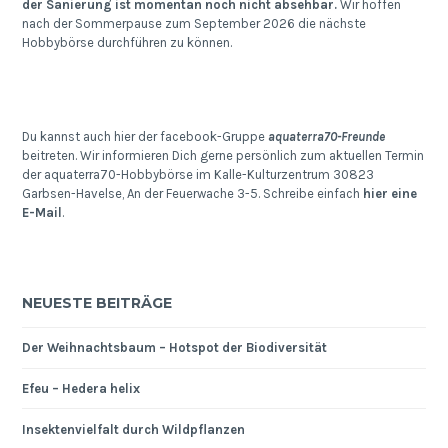
der Sanierung ist momentan noch nicht absehbar.
Wir hoffen
nach der Sommerpause zum September 2026 die nächste
Hobbybörse durchführen zu können.
Du kannst auch hier der facebook-Gruppe
aquaterra70-Freunde
beitreten. Wir informieren Dich gerne persönlich zum aktuellen Termin
der aquaterra70-Hobbybörse im Kalle-Kulturzentrum 30823
Garbsen-Havelse, An der Feuerwache 3-5. Schreibe einfach
hier eine
E-Mail
.
NEUESTE BEITRÄGE
Der Weihnachtsbaum – Hotspot der Biodiversität
Efeu – Hedera helix
Insektenvielfalt durch Wildpflanzen