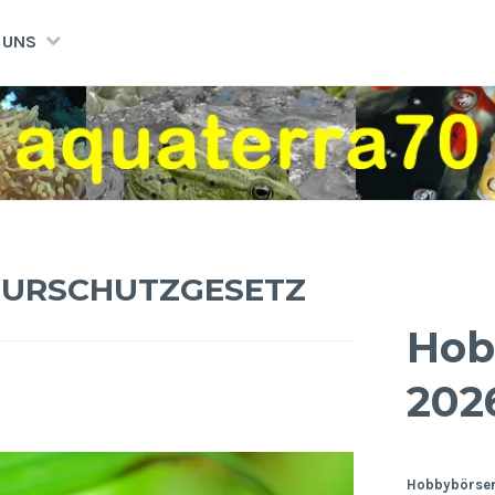
 UNS
URSCHUTZGESETZ
Hob
202
Hobbybörsen: