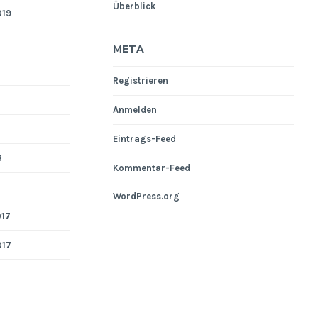
Überblick
019
META
Registrieren
Anmelden
Eintrags-Feed
8
Kommentar-Feed
WordPress.org
017
017