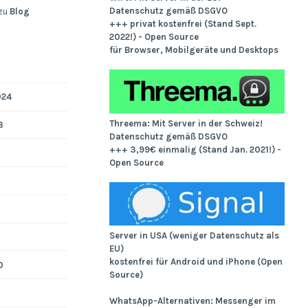
Datenschutz gemäß DSGVO
zu
Blog
+++ privat kostenfrei (Stand Sept.
2022!) - Open Source
für Browser, Mobilgeräte und Desktops
024
Threema: Mit Server in der Schweiz!
3
Datenschutz gemäß DSGVO
+++ 3,99€ einmalig (Stand Jan. 2021!) -
Open Source
Server in USA (weniger Datenschutz als
EU)
kostenfrei für Android und iPhone (Open
0
Source)
WhatsApp-Alternativen: Messenger im