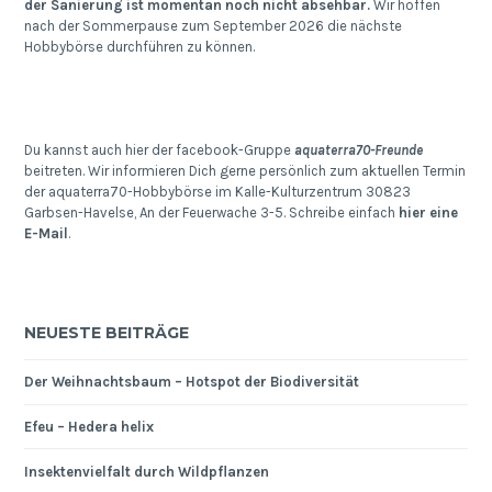
der Sanierung ist momentan noch nicht absehbar.
Wir hoffen
nach der Sommerpause zum September 2026 die nächste
Hobbybörse durchführen zu können.
Du kannst auch hier der facebook-Gruppe
aquaterra70-Freunde
beitreten. Wir informieren Dich gerne persönlich zum aktuellen Termin
der aquaterra70-Hobbybörse im Kalle-Kulturzentrum 30823
Garbsen-Havelse, An der Feuerwache 3-5. Schreibe einfach
hier eine
E-Mail
.
NEUESTE BEITRÄGE
Der Weihnachtsbaum – Hotspot der Biodiversität
Efeu – Hedera helix
Insektenvielfalt durch Wildpflanzen