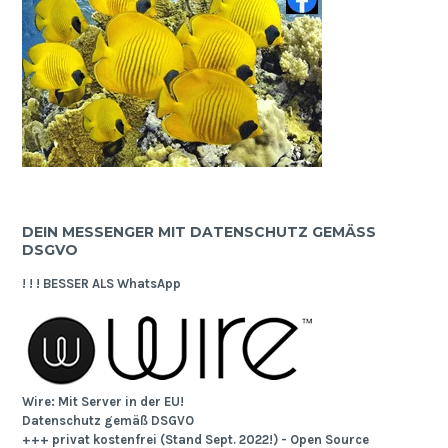
DEIN MESSENGER MIT DATENSCHUTZ GEMÄSS D
SGVO
! ! ! BESSER ALS WhatsApp
Wire: Mit Server in der EU!
Datenschutz gemäß DSGVO
+++ privat kostenfrei (Stand Sept. 2022!) - Open Source