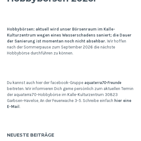
Hobbybörsen: aktuell wird unser Börsenraum im Kalle-
Kulturzentrum wegen eines Wasserschadens saniert; die Dauer
der Sanierung ist momentan noch nicht absehbar.
Wir hoffen
nach der Sommerpause zum September 2026 die nächste
Hobbybörse durchführen zu können.
Du kannst auch hier der facebook-Gruppe
aquaterra70-Freunde
beitreten. Wir informieren Dich gerne persönlich zum aktuellen Termin
der aquaterra70-Hobbybörse im Kalle-Kulturzentrum 30823
Garbsen-Havelse, An der Feuerwache 3-5. Schreibe einfach
hier eine
E-Mail
.
NEUESTE BEITRÄGE