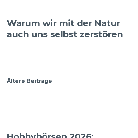
Warum wir mit der Natur
auch uns selbst zerstören
Beitragsnavigation
Ältere Beiträge
Hobbybörsen 2026: