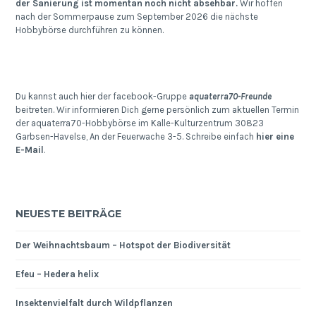
der Sanierung ist momentan noch nicht absehbar.
Wir hoffen
nach der Sommerpause zum September 2026 die nächste
Hobbybörse durchführen zu können.
Du kannst auch hier der facebook-Gruppe
aquaterra70-Freunde
beitreten. Wir informieren Dich gerne persönlich zum aktuellen Termin
der aquaterra70-Hobbybörse im Kalle-Kulturzentrum 30823
Garbsen-Havelse, An der Feuerwache 3-5. Schreibe einfach
hier eine
E-Mail
.
NEUESTE BEITRÄGE
Der Weihnachtsbaum – Hotspot der Biodiversität
Efeu – Hedera helix
Insektenvielfalt durch Wildpflanzen