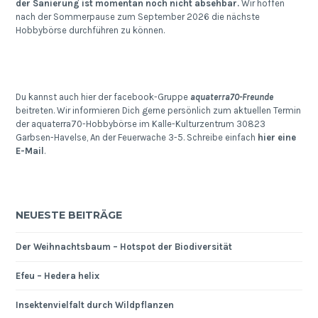
der Sanierung ist momentan noch nicht absehbar.
Wir hoffen
nach der Sommerpause zum September 2026 die nächste
Hobbybörse durchführen zu können.
Du kannst auch hier der facebook-Gruppe
aquaterra70-Freunde
beitreten. Wir informieren Dich gerne persönlich zum aktuellen Termin
der aquaterra70-Hobbybörse im Kalle-Kulturzentrum 30823
Garbsen-Havelse, An der Feuerwache 3-5. Schreibe einfach
hier eine
E-Mail
.
NEUESTE BEITRÄGE
Der Weihnachtsbaum – Hotspot der Biodiversität
Efeu – Hedera helix
Insektenvielfalt durch Wildpflanzen