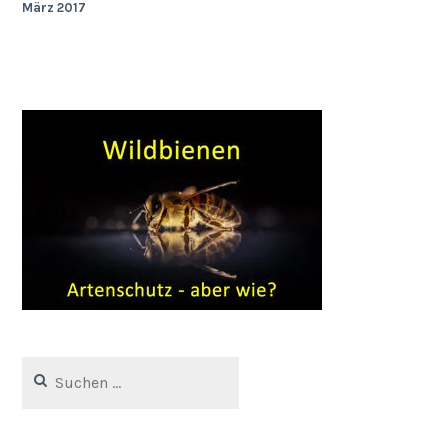
März 2017
Suchen
nach: