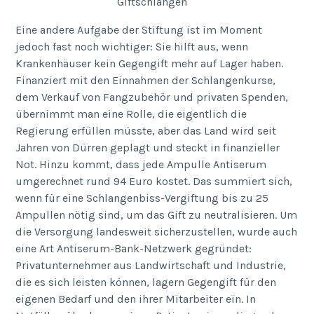
Giftschlangen
Eine andere Aufgabe der Stiftung ist im Moment
jedoch fast noch wichtiger: Sie hilft aus, wenn
Krankenhäuser kein Gegengift mehr auf Lager haben.
Finanziert mit den Einnahmen der Schlangenkurse,
dem Verkauf von Fangzubehör und privaten Spenden,
übernimmt man eine Rolle, die eigentlich die
Regierung erfüllen müsste, aber das Land wird seit
Jahren von Dürren geplagt und steckt in finanzieller
Not. Hinzu kommt, dass jede Ampulle Antiserum
umgerechnet rund 94 Euro kostet. Das summiert sich,
wenn für eine Schlangenbiss-Vergiftung bis zu 25
Ampullen nötig sind, um das Gift zu neutralisieren. Um
die Versorgung landesweit sicherzustellen, wurde auch
eine Art Antiserum-Bank-Netzwerk gegründet:
Privatunternehmer aus Landwirtschaft und Industrie,
die es sich leisten können, lagern Gegengift für den
eigenen Bedarf und den ihrer Mitarbeiter ein. In