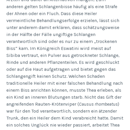
anderen gelten Schlangenbisse häufig als eine Strafe
der Ahnen oder ein Fluch. Dass diese Heiler
vermeintliche Behandlungserfolge erzielen, lässt sich
unter anderem damit erklären, dass schätzungsweise
in der Hälfte der Fälle ungiftige Schlangen
verantwortlich sind oder es nur zu einem „trockenen
Biss“ kam. Im Königreich Eswatini wird meist auf
Sibiba vertraut, ein Pulver aus getrockneter Schlange,
Rinde und anderen Pflanzenteilen. Es wird geschluckt
oder auf die Haut aufgetragen und bietet gegen das
Schlangengift keinen Schutz. Welchen Schaden
traditionelle Heiler mit einer falschen Behandlung nach
einem Biss anrichten können, musste Thea erleben, als
ein Kind an inneren Blutungen starb. Nicht das Gift der
angreifenden Rauten-Krötenviper (
Causus rhombeatus
)
war für den Tod verantwortlich, sondern ein ätzender
Trunk, den ein Heiler dem Kind verabreicht hatte. Damit
ein solches Unglück nie wieder passiert, arbeitet Thea