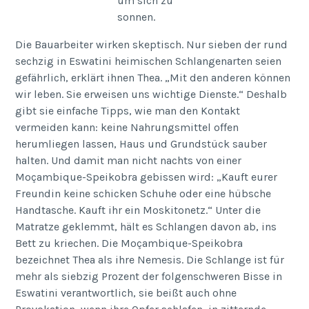
um sich zu
sonnen.
Die Bauarbeiter wirken skeptisch. Nur sieben der rund
sechzig in Eswatini heimischen Schlangenarten seien
gefährlich, erklärt ihnen Thea. „Mit den anderen können
wir leben. Sie erweisen uns wichtige Dienste.“ Deshalb
gibt sie einfache Tipps, wie man den Kontakt
vermeiden kann: keine Nahrungsmittel offen
herumliegen lassen, Haus und Grundstück sauber
halten. Und damit man nicht nachts von einer
Moçambique-Speikobra gebissen wird: „Kauft eurer
Freundin keine schicken Schuhe oder eine hübsche
Handtasche. Kauft ihr ein Moskitonetz.“ Unter die
Matratze geklemmt, hält es Schlangen davon ab, ins
Bett zu kriechen. Die Moçambique-Speikobra
bezeichnet Thea als ihre Nemesis. Die Schlange ist für
mehr als siebzig Prozent der folgenschweren Bisse in
Eswatini verantwortlich, sie beißt auch ohne