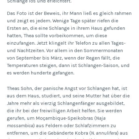
Schlange los und erleichtert.
Das Foto ist der Beweis, ihr Mann ließ es gleich rahmen
und zeigt es jedem. Wenige Tage später riefen die
Ersten an, die eine Schlange in ihrem Haus gefunden
hatten, Thea sollte vorbeikommen, um diese
einzufangen. Jetzt klingelt ihr Telefon zu allen Tages-
und Nachtzeiten. Vor allem in den Sommermonaten
von September bis März, wenn der Regen fällt, die
Temperaturen steigen, dann ist Schlangen-Saison, und
es werden hunderte gefangen.
Theas Sohn, der panische Angst vor Schlangen hat, ist
aus dem Haus, studiert, und seine Mutter hat über die
Jahre mehr als vierzig Schlangenfänger ausgebildet,
die ihr bei der freiwilligen Arbeit helfen. Sie werden
gerufen, um Moçambique-Speikobras (
Naja
mossambica
) aus Feldern oder Schlafzimmern zu
entfernen, um die Gebänderte Kobra (
N. annulifera
) aus