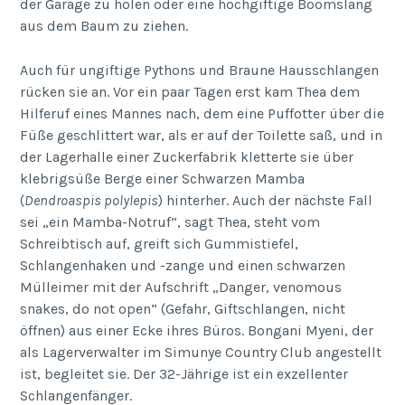
der Garage zu holen oder eine hochgiftige Boomslang
aus dem Baum zu ziehen.
Auch für ungiftige Pythons und Braune Hausschlangen
rücken sie an. Vor ein paar Tagen erst kam Thea dem
Hilferuf eines Mannes nach, dem eine Puffotter über die
Füße geschlittert war, als er auf der Toilette saß, und in
der Lagerhalle einer Zuckerfabrik kletterte sie über
klebrigsüße Berge einer Schwarzen Mamba
(
Dendroaspis polylepis
) hinterher. Auch der nächste Fall
sei „ein Mamba-Notruf“, sagt Thea, steht vom
Schreibtisch auf, greift sich Gummistiefel,
Schlangenhaken und -zange und einen schwarzen
Mülleimer mit der Aufschrift „Danger, venomous
snakes, do not open“ (Gefahr, Giftschlangen, nicht
öffnen) aus einer Ecke ihres Büros. Bongani Myeni, der
als Lagerverwalter im Simunye Country Club angestellt
ist, begleitet sie. Der 32-Jährige ist ein exzellenter
Schlangenfänger.