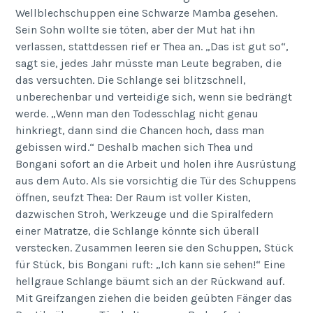
Wellblechschuppen eine Schwarze Mamba gesehen.
Sein Sohn wollte sie töten, aber der Mut hat ihn
verlassen, stattdessen rief er Thea an. „Das ist gut so“,
sagt sie, jedes Jahr müsste man Leute begraben, die
das versuchten. Die Schlange sei blitzschnell,
unberechenbar und verteidige sich, wenn sie bedrängt
werde. „Wenn man den Todesschlag nicht genau
hinkriegt, dann sind die Chancen hoch, dass man
gebissen wird.“ Deshalb machen sich Thea und
Bongani sofort an die Arbeit und holen ihre Ausrüstung
aus dem Auto. Als sie vorsichtig die Tür des Schuppens
öffnen, seufzt Thea: Der Raum ist voller Kisten,
dazwischen Stroh, Werkzeuge und die Spiralfedern
einer Matratze, die Schlange könnte sich überall
verstecken. Zusammen leeren sie den Schuppen, Stück
für Stück, bis Bongani ruft: „Ich kann sie sehen!“ Eine
hellgraue Schlange bäumt sich an der Rückwand auf.
Mit Greifzangen ziehen die beiden geübten Fänger das