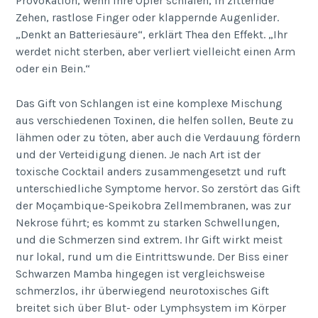
Provokation, wenn ihre Opfer schlafen, in zitternde
Zehen, rastlose Finger oder klappernde Augenlider.
„Denkt an Batteriesäure“, erklärt Thea den Effekt. „Ihr
werdet nicht sterben, aber verliert vielleicht einen Arm
oder ein Bein.“
Das Gift von Schlangen ist eine komplexe Mischung
aus verschiedenen Toxinen, die helfen sollen, Beute zu
lähmen oder zu töten, aber auch die Verdauung fördern
und der Verteidigung dienen. Je nach Art ist der
toxische Cocktail anders zusammengesetzt und ruft
unterschiedliche Symptome hervor. So zerstört das Gift
der Moçambique-Speikobra Zellmembranen, was zur
Nekrose führt; es kommt zu starken Schwellungen,
und die Schmerzen sind extrem. Ihr Gift wirkt meist
nur lokal, rund um die Eintrittswunde. Der Biss einer
Schwarzen Mamba hingegen ist vergleichsweise
schmerzlos, ihr überwiegend neurotoxisches Gift
breitet sich über Blut- oder Lymphsystem im Körper