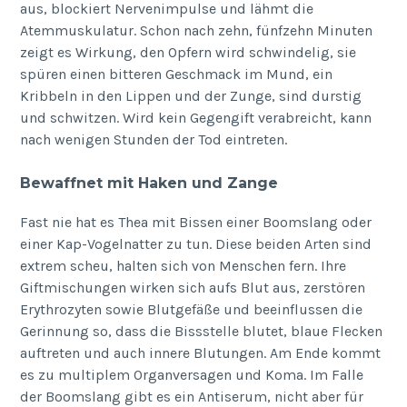
aus, blockiert Nervenimpulse und lähmt die
Atemmuskulatur. Schon nach zehn, fünfzehn Minuten
zeigt es Wirkung, den Opfern wird schwindelig, sie
spüren einen bitteren Geschmack im Mund, ein
Kribbeln in den Lippen und der Zunge, sind durstig
und schwitzen. Wird kein Gegengift verabreicht, kann
nach wenigen Stunden der Tod eintreten.
Bewaffnet mit Haken und Zange
Fast nie hat es Thea mit Bissen einer Boomslang oder
einer Kap-Vogelnatter zu tun. Diese beiden Arten sind
extrem scheu, halten sich von Menschen fern. Ihre
Giftmischungen wirken sich aufs Blut aus, zerstören
Erythrozyten sowie Blutgefäße und beeinflussen die
Gerinnung so, dass die Bissstelle blutet, blaue Flecken
auftreten und auch innere Blutungen. Am Ende kommt
es zu multiplem Organversagen und Koma. Im Falle
der Boomslang gibt es ein Antiserum, nicht aber für