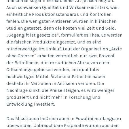
manchmal sogar innerhalb einer Art je nach Region.
Auch schwanken Qualität und Wirksamkeit stark, weil
einheitliche Produktionsstandards und Kontrollen
fehlen. Die wenigsten Antiseren wurden in klinischen
Studien getestet, denn die kosten viel Zeit und Geld.
„Gegengift ist gesetzlos“, formuliert es Thea. Es werden
die falschen Produkte eingesetzt, und es sind
minderwertige im Umlauf. Laut der Organisation „Ärzte
ohne Grenzen“ erhalten vermutlich nur zwei Prozent
der Betroffenen, die im südlichen Afrika von einer
Giftschlange gebissen werden, ein qualitativ
hochwertiges Mittel. Ärzte und Patienten haben
deshalb ihr Vertrauen in Antiseren verloren. Die
Nachfrage sinkt, die Preise steigen, es wird weniger
produziert und nicht mehr in Forschung und
Entwicklung investiert.
Das Misstrauen ließ sich auch in Eswatini nur langsam
überwinden. Unbrauchbare Präparate wurden aus den