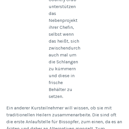
unterstützen
das
Nebenprojekt
ihrer Chefin,
selbst wenn
das heißt, sich
zwischendurch
auch mal um
die Schlangen
zu kümmern
und diese in
frische
Behälter zu
setzen.
Ein anderer Kursteilnehmer will wissen, ob sie mit
traditionellen Heilern zusammenarbeite. Die sind oft
die erste Anlaufstelle für Bissopfer, zum einen, da es an
Ärzten und daher an Alternativen mangelt. Zum