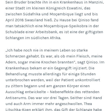
Sein Bruder brachte ihn in ein Krankenhaus in Manzini,
einer Stadt im kleinen Königreich Eswatini, das
zwischen Südafrika und Moçambique liegt und bis
April 2018 Swasiland hieß. Zu Hause bei Qiniso fand
man tatsächlich eine Moçambique-Speikobra in der
Schublade einer Arbeitsbank, es ist eine der giftigsten
Schlangen im südlichen Afrika.
„Ich habe noch nie in meinem Leben so starke
Schmerzen gehabt. Es war, als ob mein Fleisch, meine
Adern, sogar meine Knochen brannten“, sagt Qiniso. Im
Krankenhaus bekam er ein Gegengift injiziert. Die
Behandlung musste allerdings für einige Stunden
unterbrochen werden, weil der Patient unkontrolliert
zu zittern begann und am ganzen Körper einen
Ausschlag entwickelte – Nebeneffekte des rettenden
Antiserums. Das war vor drei Tagen. Seither sind Hand
und auch Arm immer mehr angeschwollen. Thea
Litschka-Koen erklärt ihm, das Gift der Schlange habe