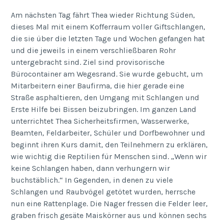
Am nächsten Tag fährt Thea wieder Richtung Süden,
dieses Mal mit einem Kofferraum voller Giftschlangen,
die sie über die letzten Tage und Wochen gefangen hat
und die jeweils in einem verschließbaren Rohr
untergebracht sind. Ziel sind provisorische
Bürocontainer am Wegesrand. Sie wurde gebucht, um
Mitarbeitern einer Baufirma, die hier gerade eine
Straße asphaltieren, den Umgang mit Schlangen und
Erste Hilfe bei Bissen beizubringen. Im ganzen Land
unterrichtet Thea Sicherheitsfirmen, Wasserwerke,
Beamten, Feldarbeiter, Schüler und Dorfbewohner und
beginnt ihren Kurs damit, den Teilnehmern zu erklären,
wie wichtig die Reptilien für Menschen sind. „Wenn wir
keine Schlangen haben, dann verhungern wir
buchstäblich.“ In Gegenden, in denen zu viele
Schlangen und Raubvögel getötet wurden, herrsche
nun eine Rattenplage. Die Nager fressen die Felder leer,
graben frisch gesäte Maiskörner aus und können sechs