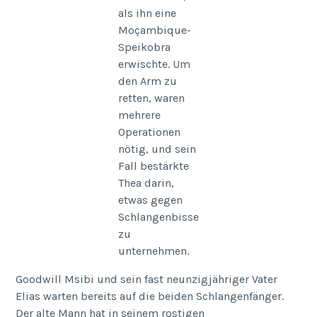
als ihn eine
Moçambique-
Speikobra
erwischte. Um
den Arm zu
retten, waren
mehrere
Operationen
nötig, und sein
Fall bestärkte
Thea darin,
etwas gegen
Schlangenbisse
zu
unternehmen.
Goodwill Msibi und sein fast neunzigjähriger Vater
Elias warten bereits auf die beiden Schlangenfänger.
Der alte Mann hat in seinem rostigen