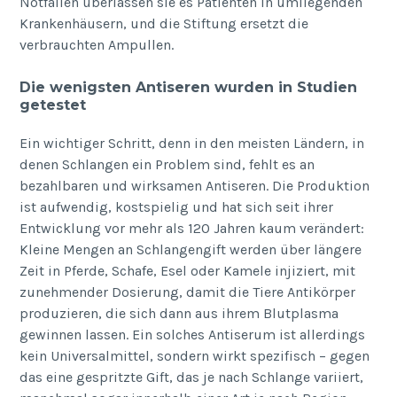
Notfällen überlassen sie es Patienten in umliegenden
Krankenhäusern, und die Stiftung ersetzt die
verbrauchten Ampullen.
Die wenigsten Antiseren wurden in Studien
getestet
Ein wichtiger Schritt, denn in den meisten Ländern, in
denen Schlangen ein Problem sind, fehlt es an
bezahlbaren und wirksamen Antiseren. Die Produktion
ist aufwendig, kostspielig und hat sich seit ihrer
Entwicklung vor mehr als 120 Jahren kaum verändert:
Kleine Mengen an Schlangengift werden über längere
Zeit in Pferde, Schafe, Esel oder Kamele injiziert, mit
zunehmender Dosierung, damit die Tiere Antikörper
produzieren, die sich dann aus ihrem Blutplasma
gewinnen lassen. Ein solches Antiserum ist allerdings
kein Universalmittel, sondern wirkt spezifisch – gegen
das eine gespritzte Gift, das je nach Schlange variiert,