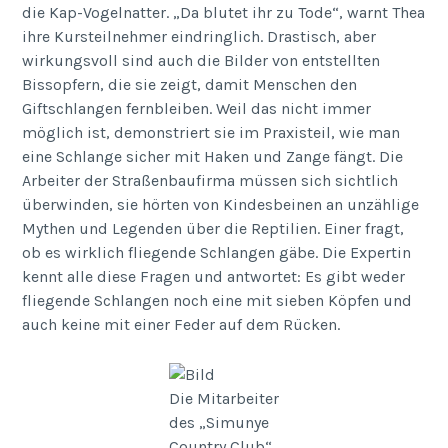
die Kap-Vogelnatter. „Da blutet ihr zu Tode“, warnt Thea
ihre Kursteilnehmer eindringlich. Drastisch, aber
wirkungsvoll sind auch die Bilder von entstellten
Bissopfern, die sie zeigt, damit Menschen den
Giftschlangen fernbleiben. Weil das nicht immer
möglich ist, demonstriert sie im Praxisteil, wie man
eine Schlange sicher mit Haken und Zange fängt. Die
Arbeiter der Straßenbaufirma müssen sich sichtlich
überwinden, sie hörten von Kindesbeinen an unzählige
Mythen und Legenden über die Reptilien. Einer fragt,
ob es wirklich fliegende Schlangen gäbe. Die Expertin
kennt alle diese Fragen und antwortet: Es gibt weder
fliegende Schlangen noch eine mit sieben Köpfen und
auch keine mit einer Feder auf dem Rücken.
Die Mitarbeiter
des „Simunye
Country Club“