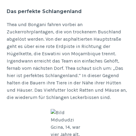
Das perfekte Schlangenland
Thea und Bongani fahren vorbei an
Zuckerrohrplantagen, die von trockenem Buschland
abgelöst werden. Von der asphaltierten Hauptstraße
geht es über eine rote Erdpiste in Richtung der
Hügelkette, die Eswatini von Moçambique trennt.
Irgendwann erreicht das Team ein einfaches Gehöft,
fernab vom nächsten Dorf. Thea schaut sich um: „Das
hier ist perfektes Schlangenland.“ In dieser Gegend
halten die Bauern ihre Tiere in der Nähe ihrer Hütten
und Häuser. Das Viehfutter lockt Ratten und Mäuse an,
die wiederum für Schlangen Leckerbissen sind.
Mdududzi
Gcina, 14, war
vier Jahre alt,