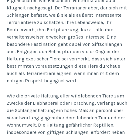
Eigenschaften wie Falschheit, Hinterlist aber auch
Klugheit nachgesagt. Der Terrarianer aber, der sich mit
Schlangen befasst, weiß sie als äußerst interessante
Terrarientiere zu schätzen. Ihre Lebensweise, ihr
Beuteerwerb, ihre Fortpflanzung, kurz – alle ihre
Verhaltensweisen erwecken großes Interesse. Eine
besondere Faszination geht dabei von Giftschlangen
aus. Entgegen den Behauptungen vieler Gegner der
Haltung exotischer Tiere sei vermerkt, dass sich unter
bestimmten Voraussetzungen diese Tiere durchaus
auch als Terrarientiere eignen, wenn ihnen mit dem
nötigen Respekt begegnet wird.
Wie die private Haltung aller wildlebenden Tiere zum
Zwecke der Liebhaberei oder Forschung, verlangt auch
die Schlangenhaltung ein hohes Maß an persönlicher
Verantwortung gegenüber dem lebenden Tier und der
Wohnumwelt. Die Haltung gefährlicher Reptilien,
insbesondere von giftigen Schlangen, erfordert neben