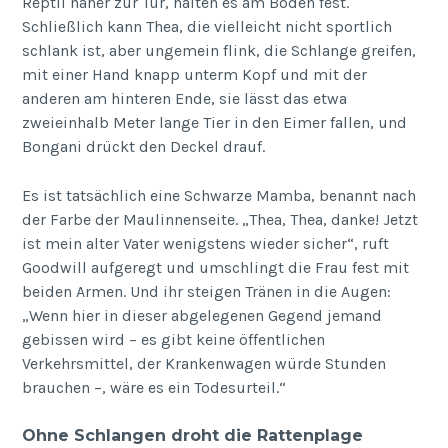
Reptil näher zur Tür, halten es am Boden fest.
Schließlich kann Thea, die vielleicht nicht sportlich
schlank ist, aber ungemein flink, die Schlange greifen,
mit einer Hand knapp unterm Kopf und mit der
anderen am hinteren Ende, sie lässt das etwa
zweieinhalb Meter lange Tier in den Eimer fallen, und
Bongani drückt den Deckel drauf.
Es ist tatsächlich eine Schwarze Mamba, benannt nach
der Farbe der Maulinnenseite. „Thea, Thea, danke! Jetzt
ist mein alter Vater wenigstens wieder sicher“, ruft
Goodwill aufgeregt und umschlingt die Frau fest mit
beiden Armen. Und ihr steigen Tränen in die Augen:
„Wenn hier in dieser abgelegenen Gegend jemand
gebissen wird – es gibt keine öffentlichen
Verkehrsmittel, der Krankenwagen würde Stunden
brauchen –, wäre es ein Todesurteil.“
Ohne Schlangen droht die Rattenplage