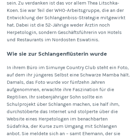
sein. Zu verdanken ist das vor allem Thea Litschka-
Koen. Sie war Teil der WHO-Arbeitsgruppe, die an der
Entwicklung der Schlangenbiss-Strategie mitgewirkt
hat. Dabei ist die 52-Jährige weder Ärztin noch
Herpetologin, sondern Geschäftsführerin von Hotels
und Restaurants im Nordosten Eswatinis.
Wie sie zur Schlangenflüsterin wurde
In ihrem Büro im Simunye Country Club steht ein Foto,
auf dem ihr jüngeres Selbst eine Schwarze Mamba hält.
Damals, das Foto wurde vor fünfzehn Jahren
aufgenommen, erwachte ihre Faszination für die
Reptilien. Ihr siebenjähriger Sohn sollte ein
Schulprojekt über Schlangen machen, sie half ihm,
durchstöberte das Internet und stolperte über die
Website eines Herpetologen im benachbarten
Südafrika, der Kurse zum Umgang mit Schlangen
anbot. Sie meldete sich an – samt Ehemann, der sie