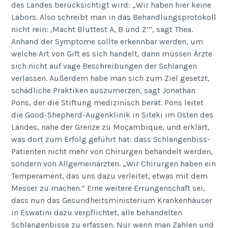
des Landes berücksichtigt wird: „Wir haben hier keine
Labors. Also schreibt man in das Behandlungsprotokoll
nicht rein: ,Macht Bluttest A, B und Z‘“, sagt Thea.
Anhand der Symptome sollte erkennbar werden, um
welche Art von Gift es sich handelt, dann müssen Ärzte
sich nicht auf vage Beschreibungen der Schlangen
verlassen. Außerdem habe man sich zum Ziel gesetzt,
schädliche Praktiken auszumerzen, sagt Jonathan
Pons, der die Stiftung medizinisch berät. Pons leitet
die Good-Shepherd-Augenklinik in Siteki im Osten des
Landes, nahe der Grenze zu Moçambique, und erklärt,
was dort zum Erfolg geführt hat: dass Schlangenbiss-
Patienten nicht mehr von Chirurgen behandelt werden,
sondern von Allgemeinärzten. „Wir Chirurgen haben ein
Temperament, das uns dazu verleitet, etwas mit dem
Messer zu machen.“ Eine weitere Errungenschaft sei,
dass nun das Gesundheitsministerium Krankenhäuser
in Eswatini dazu verpflichtet, alle behandelten
Schlangenbisse zu erfassen. Nur wenn man Zahlen und