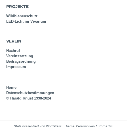
PROJEKTE
Wildbienenschutz
LED-Licht im Vivarium
VEREIN
Nachruf
Vereinssatzung
Beitragsordnung
Impressum
Home
Datenschutzbestimmungen
© Harald Knust 1998-2024
Stolz präsentiert von WordPress
|
Theme: Cerauno von
Automattic
.