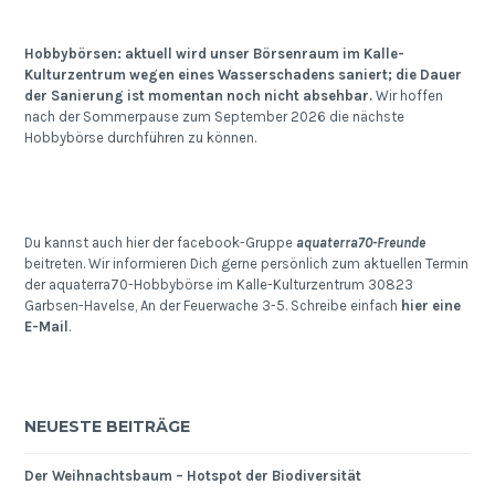
Hobbybörsen: aktuell wird unser Börsenraum im Kalle-
Kulturzentrum wegen eines Wasserschadens saniert; die Dauer
der Sanierung ist momentan noch nicht absehbar.
Wir hoffen
nach der Sommerpause zum September 2026 die nächste
Hobbybörse durchführen zu können.
Du kannst auch hier der facebook-Gruppe
aquaterra70-Freunde
beitreten. Wir informieren Dich gerne persönlich zum aktuellen Termin
der aquaterra70-Hobbybörse im Kalle-Kulturzentrum 30823
Garbsen-Havelse, An der Feuerwache 3-5. Schreibe einfach
hier eine
E-Mail
.
NEUESTE BEITRÄGE
Der Weihnachtsbaum – Hotspot der Biodiversität