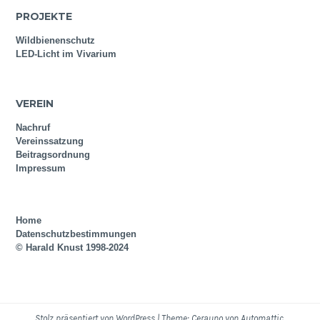
PROJEKTE
Wildbienenschutz
LED-Licht im Vivarium
VEREIN
Nachruf
Vereinssatzung
Beitragsordnung
Impressum
Home
Datenschutzbestimmungen
© Harald Knust 1998-2024
Stolz präsentiert von WordPress
|
Theme: Cerauno von
Automattic
.