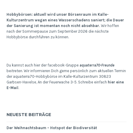
Hobbybörsen: aktuell wird unser Börsenraum im Kalle-
Kulturzentrum wegen eines Wasserschadens saniert; die Dauer
der Sanierung ist momentan noch nicht absehbar.
Wir hoffen
nach der Sommerpause zum September 2026 die nächste
Hobbybörse durchführen zu können.
Du kannst auch hier der facebook-Gruppe
aquaterra70-Freunde
beitreten. Wir informieren Dich gerne persönlich zum aktuellen Termin
der aquaterra70-Hobbybörse im Kalle-Kulturzentrum 30823
Garbsen-Havelse, An der Feuerwache 3-5. Schreibe einfach
hier eine
E-Mail
.
NEUESTE BEITRÄGE
Der Weihnachtsbaum – Hotspot der Biodiversität