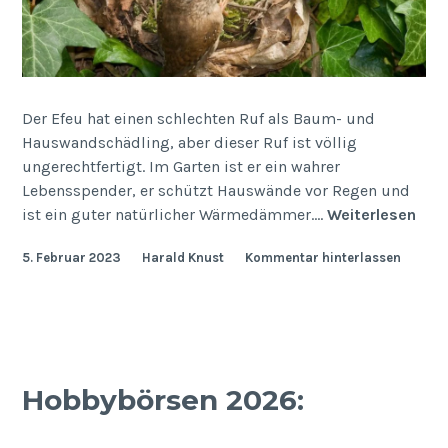
Der Efeu hat einen schlechten Ruf als Baum- und
Hauswandschädling, aber dieser Ruf ist völlig
ungerechtfertigt. Im Garten ist er ein wahrer
Lebensspender, er schützt Hauswände vor Regen und
Efe
ist ein guter natürlicher Wärmedämmer.…
Weiterlesen
–
5. Februar 2023
Harald Knust
Kommentar hinterlassen
Hed
heli
Hobbybörsen 2026: