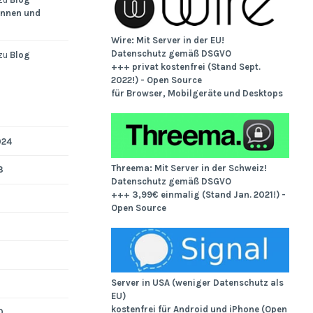
innen und
Wire: Mit Server in der EU!
Datenschutz gemäß DSGVO
zu
Blog
+++ privat kostenfrei (Stand Sept.
2022!) - Open Source
für Browser, Mobilgeräte und Desktops
024
Threema: Mit Server in der Schweiz!
3
Datenschutz gemäß DSGVO
+++ 3,99€ einmalig (Stand Jan. 2021!) -
Open Source
Server in USA (weniger Datenschutz als
EU)
kostenfrei für Android und iPhone (Open
0