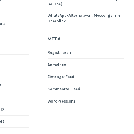
Source)
WhatsApp-Alternativen: Messenger im
Überblick
019
META
Registrieren
Anmelden
Eintrags-Feed
8
Kommentar-Feed
WordPress.org
017
017