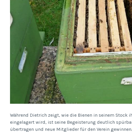
Während Dietrich zeigt, wie die Bienen in seinem Stock
eingelagert wird, ist seine Begeisterung deutlich spürbar
übertragen und neue Mitglieder für den Verein gewinnen. 