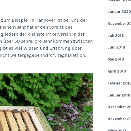
Januar 2020
 zum Beispiel in Hannover ist bei uns der
November 2
 einem Jahr hat er den Vorsitz des
liedern der kleinste Imkerverein in der
Juli 2018
ich über 50 Jahre, pro Jahr kommen zwischen
Juni 2018
gibt es viel Wissen und Erfahrung über
nicht weitergegeben wird“, sagt Dietrich.
Mai 2018
April 2018
Februar 201
Januar 2018
Dezember 2
November 2
März 2017