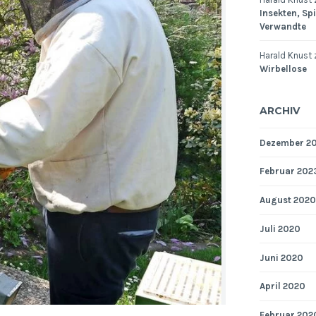
Insekten, Sp
Verwandte
Harald Knust
Wirbellose
ARCHIV
Dezember 2
Februar 202
August 2020
Juli 2020
Juni 2020
April 2020
Februar 202