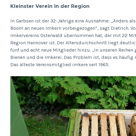
Kleinster Verein in der Region
In Garbsen ist der 32-Jährige eine Ausnahme: „Anders als
Boom an neuen Imkern vorbeigezogen“, sagt Dietrich. Vor
Imkervereins Osterwald übernommen hat, der mit 22 Mitg
Region Hannover ist. Der Altersdurchschnitt liegt deutl
fünf und acht neue Mitglieder hinzu. „In unseren Reihen 
Bienen und die Imkerei. Das Problem ist, dass es häufig 
Das älteste Vereinsmitglied imkere seit 1965.