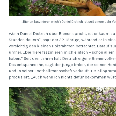
„Bienen faszinieren mich“: Daniel Dietrich ist seit einem Jahr V
Wenn Daniel Dietrich über Bienen spricht, ist er kaum zu
Stunden dauern“, sagt der 32-Jährige, während er in ein
vorsichtig den kleinen Holzrahmen betrachtet. Darauf s
umher. „Die Tiere faszinieren mich einfach – schon allein
haben.“ Seit drei Jahren hält Dietrich eigene Bienenvölker
Das entspanne ihn, sagt der junge Imker, der seinen Honi
und in seiner Footballmannschaft verkauft. 118 Kilogra
produziert: „Auch wenn ich nichts dafür bekommen würde